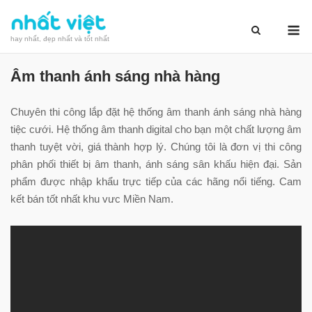
Skip
M
to
hay nhất, đẹp nhất và tốt nhất
content
Âm thanh ánh sáng nhà hàng
Chuyên thi công lắp đặt hệ thống âm thanh ánh sáng nhà hàng
tiệc cưới. Hệ thống âm thanh digital cho bạn một chất lượng âm
thanh tuyệt vời, giá thành hợp lý. Chúng tôi là đơn vị thi công
phân phối thiết bị âm thanh, ánh sáng sân khấu hiện đại. Sản
phẩm được nhập khẩu trực tiếp của các hãng nổi tiếng. Cam
kết bán tốt nhất khu vưc Miền Nam.