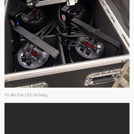
Tủ đèn Par LED 54 bóng