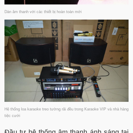
Dàn âm thanh với các thiết bị hoàn toàn mới
Hệ thống loa karaoke treo tường rãi đều trong Karaoke VIP và nhà hàng
tiệc cưới
Đầu tư hệ thống âm thanh ánh sáng tại