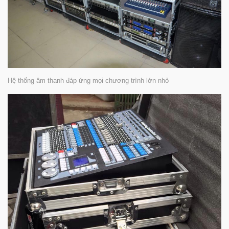
Hệ thống âm thanh đáp ứng mọi chương trình lớn nhỏ