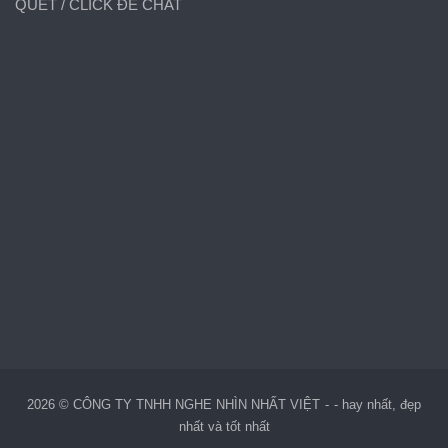
QUÉT / CLICK ĐỂ CHAT
2026 © CÔNG TY TNHH NGHE NHÌN NHẤT VIỆT
-
hay nhất, đẹp
nhất và tốt nhất