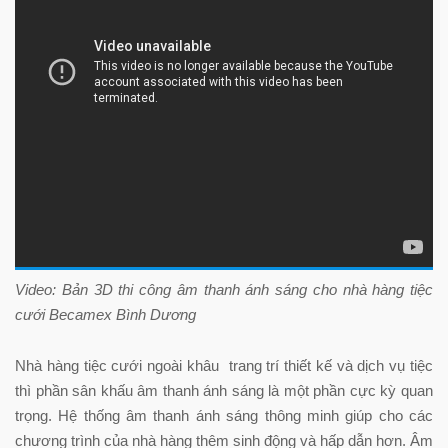
Video: Bản 3D thi công âm thanh ánh sáng cho nhà hàng tiệc
cưới Becamex Bình Dương
Nhà hàng tiệc cưới ngoài khâu trang trí thiết kế và dịch vụ tiệc
thì phần sân khấu âm thanh ánh sáng là một phần cực kỳ quan
trọng. Hệ thống âm thanh ánh sáng thông minh giúp cho các
chương trình của nhà hàng thêm sinh động và hấp dẫn hơn. Âm