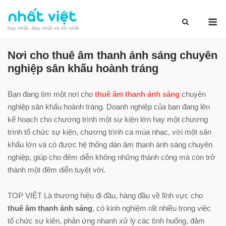
Skip
M
to
hay nhất, đẹp nhất và tốt nhất
content
Nơi cho thuê âm thanh ánh sáng chuyên
nghiệp sân khấu hoành tráng
Bạn đang tìm một nơi cho
thuê âm thanh ánh sáng
chuyên
nghiệp sân khấu hoành tráng. Doanh nghiệp của bạn đang lên
kế hoạch cho chương trình một sự kiện lớn hay một chương
trình tổ chức sự kiện, chương trình ca múa nhạc, với một sân
khấu lớn và có được hệ thống dàn âm thanh ánh sáng chuyên
nghiệp, giúp cho đêm diễn không những thành công mà còn trở
thành một đêm diễn tuyệt vời.
TOP VIỆT Là thương hiệu đi đầu, hàng đầu về lĩnh vực cho
thuê âm thanh ánh sáng
, có kinh nghiệm rất nhiều trong việc
tổ chức sự kiện, phản ứng nhanh xử lý các tình huống, đảm