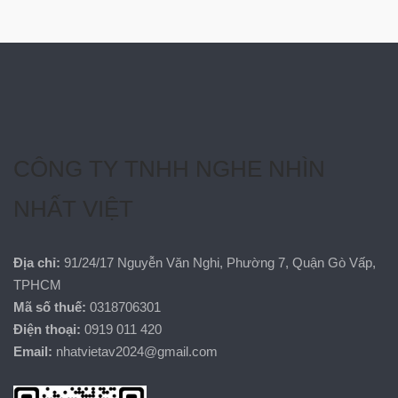
CÔNG TY TNHH NGHE NHÌN
NHẤT VIỆT
Địa chỉ:
91/24/17 Nguyễn Văn Nghi, Phường 7, Quận Gò Vấp,
TPHCM
Mã số thuế:
0318706301
Điện thoại:
0919 011 420
Email:
nhatvietav2024@gmail.com