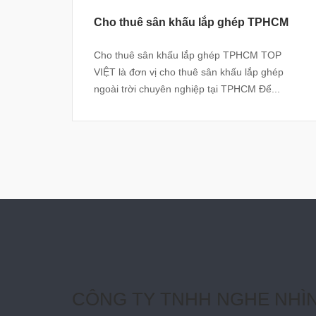
Cho thuê sân khấu lắp ghép TPHCM
Cho thuê sân khấu lắp ghép TPHCM TOP
VIỆT là đơn vị cho thuê sân khấu lắp ghép
ngoài trời chuyên nghiệp tại TPHCM Để...
CÔNG TY TNHH NGHE NHÌ