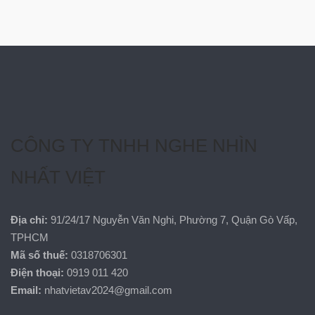
CÔNG TY TNHH NGHE NHÌN
NHẤT VIỆT
Địa chỉ:
91/24/17 Nguyễn Văn Nghi, Phường 7, Quận Gò Vấp,
TPHCM
Mã số thuế:
0318706301
Điện thoại:
0919 011 420
Email:
nhatvietav2024@gmail.com