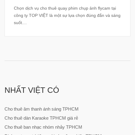
Chọn dịch vụ cho thuê quay phim chụp ảnh flycam tại
công ty TOP VIỆT là một sự lựa chọn đúng đắn và sáng
suốt....
NHẤT VIỆT CÓ
Cho thuê âm thanh ánh sáng TPHCM
Cho thuê dàn Karaoke TPHCM giá rẻ
Cho thuê ban nhạc nhóm nhảy TPHCM