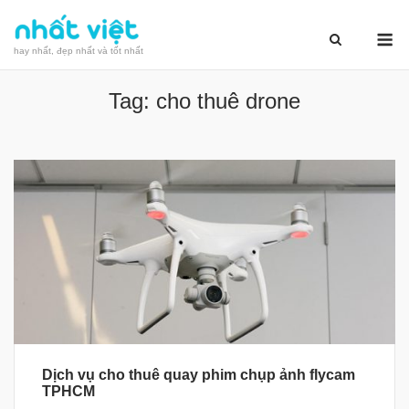
Skip
M
to
hay nhất, đẹp nhất và tốt nhất
content
Tag:
cho thuê drone
Dịch vụ cho thuê quay phim chụp ảnh flycam
TPHCM