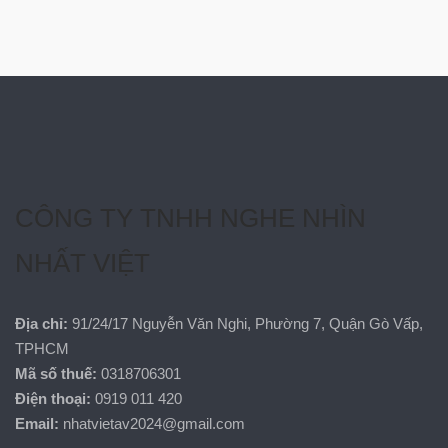
CÔNG TY TNHH NGHE NHÌN
NHẤT VIỆT
Địa chỉ:
91/24/17 Nguyễn Văn Nghi, Phường 7, Quận Gò Vấp,
TPHCM
Mã số thuế:
0318706301
Điện thoại:
0919 011 420
Email:
nhatvietav2024@gmail.com