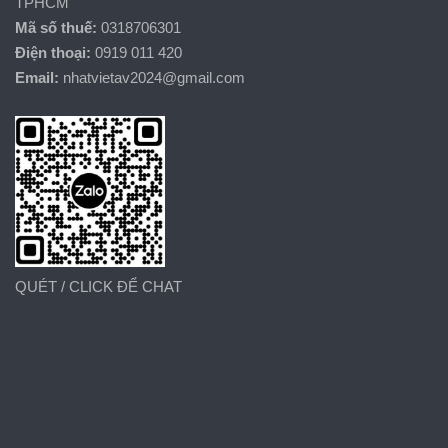
TPHCM
Mã số thuế:
0318706301
Điện thoại:
0919 011 420
Email:
nhatvietav2024@gmail.com
QUÉT / CLICK ĐỂ CHAT