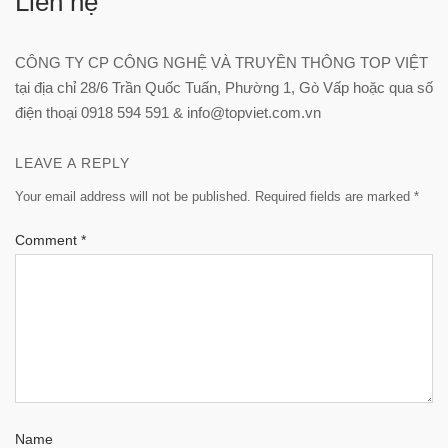
Liên hệ
CÔNG TY CP CÔNG NGHỆ VÀ TRUYỀN THÔNG TOP VIỆT
tại địa chỉ 28/6 Trần Quốc Tuấn, Phường 1, Gò Vấp hoặc qua số
điện thoại 0918 594 591 & info@topviet.com.vn
LEAVE A REPLY
Your email address will not be published.
Required fields are marked
*
Comment
*
Name