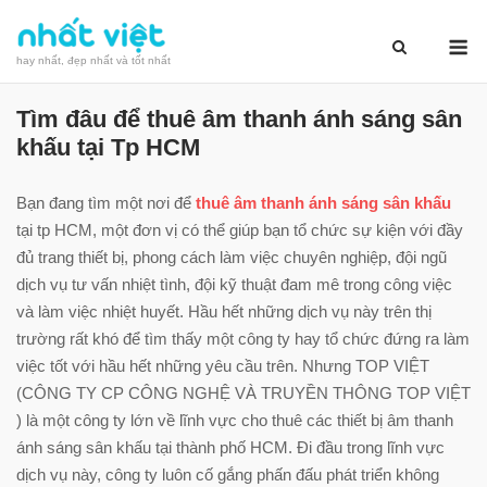
Skip
M
to
hay nhất, đẹp nhất và tốt nhất
content
Tìm đâu để thuê âm thanh ánh sáng sân
khấu tại Tp HCM
Bạn đang tìm một nơi để
thuê âm thanh ánh sáng sân khấu
tại tp HCM, một đơn vị có thể giúp bạn tổ chức sự kiện với đầy
đủ trang thiết bị, phong cách làm việc chuyên nghiệp, đội ngũ
dịch vụ tư vấn nhiệt tình, đội kỹ thuật đam mê trong công việc
và làm việc nhiệt huyết. Hầu hết những dịch vụ này trên thị
trường rất khó để tìm thấy một công ty hay tổ chức đứng ra làm
việc tốt với hầu hết những yêu cầu trên. Nhưng TOP VIỆT
(CÔNG TY CP CÔNG NGHỆ VÀ TRUYỀN THÔNG TOP VIỆT
) là một công ty lớn về lĩnh vực cho thuê các thiết bị âm thanh
ánh sáng sân khấu tại thành phố HCM. Đi đầu trong lĩnh vực
dịch vụ này, công ty luôn cố gắng phấn đấu phát triển không