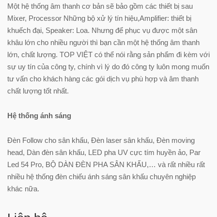
Một hệ thống âm thanh cơ bản sẽ bảo gồm các thiết bị sau
Mixer, Processor Những bộ xử lý tín hiệu,Amplifier: thiết bị
khuếch đại, Speaker: Loa. Nhưng để phục vụ được một sân
khâu lớn cho nhiều người thì bạn cần một hệ thống âm thanh
lớn, chất lượng. TOP VIỆT có thể nói rằng sản phẩm đi kèm với
sự uy tín của công ty, chính vì lý do đó công ty luôn mong muốn
tư vấn cho khách hàng các gói dịch vụ phù hợp và âm thanh
chất lượng tốt nhất.
Hệ thống ánh sáng
Đèn Follow cho sân khấu, Đèn laser sân khấu, Đèn moving
head, Dàn đèn sân khấu, LED pha UV cực tím huyền ảo, Par
Led 54 Pro, BỘ DÀN ĐÈN PHA SÂN KHẤU,… và rất nhiều rất
nhiều hệ thống đèn chiếu ánh sáng sân khấu chuyên nghiệp
khác nữa.