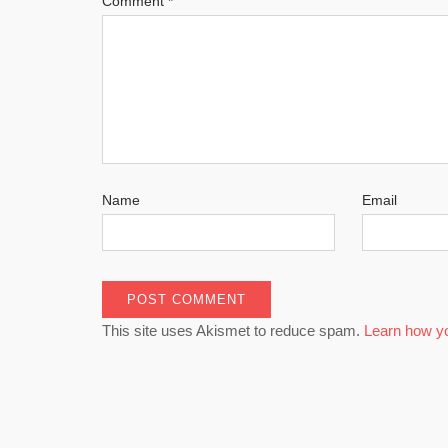
Comment
*
Name
Email
This site uses Akismet to reduce spam.
Learn how y