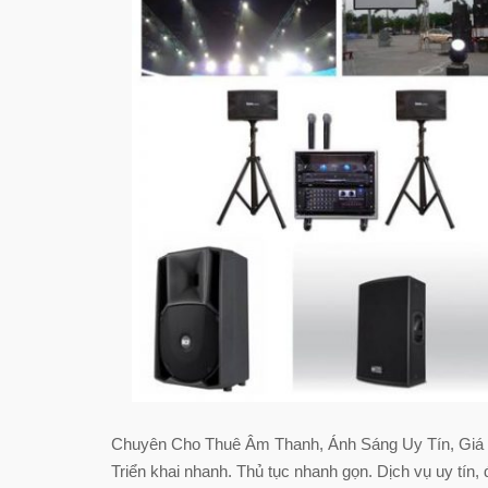
Chuyên Cho Thuê Âm Thanh, Ánh Sáng Uy Tín, Giá R
Triển khai nhanh. Thủ tục nhanh gọn. Dịch vụ uy tín,