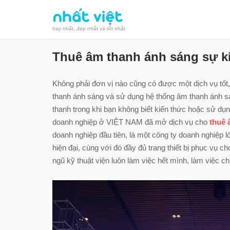
Skip
to
hay nhất, đẹp nhất và tốt nhất
content
Thuê âm thanh ánh sáng sự k
Không phải đơn vị nào cũng có được một dịch vụ tốt
thanh ánh sáng và sử dụng hệ thống âm thanh ánh s
thanh trong khi bạn không biết kiến thức hoặc sử dụng
doanh nghiệp ở VIỆT NAM đã mở dịch vụ cho
thuê 
doanh nghiệp đầu tiên, là một công ty doanh nghiệp 
hiện đại, cùng với đó đầy đủ trang thiết bị phục vụ 
ngũ kỹ thuật viện luôn làm việc hết mình, làm việc ch