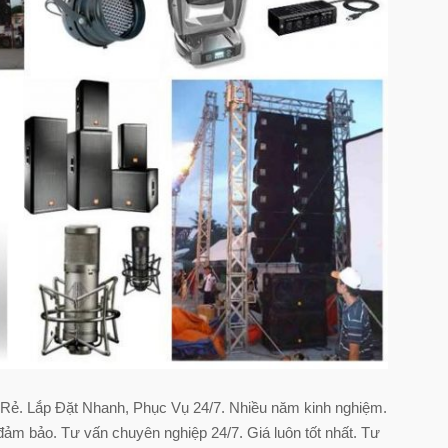
ẻ. Lắp Đặt Nhanh, Phục Vụ 24/7. Nhiều năm kinh nghiệm.
 đảm bảo. Tư vấn chuyên nghiệp 24/7. Giá luôn tốt nhất. Tư