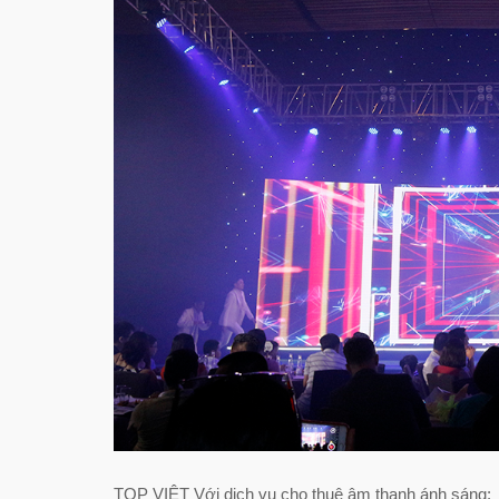
TOP VIỆT Với dich vụ cho thuê âm thanh ánh sáng: