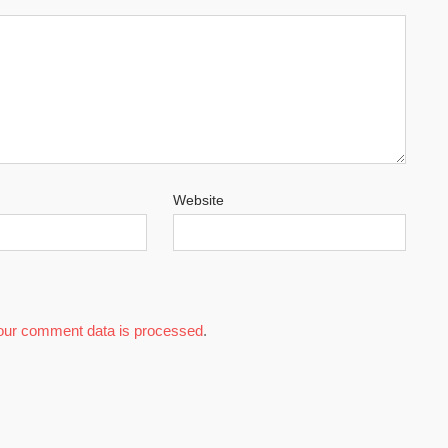
Website
our comment data is processed
.