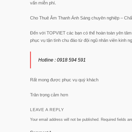
vấn miễn phí.
Cho Thuê Âm Thanh Ánh Sáng chuyên nghiệp – Chất
Đến với TOPVIET các bạn có thể hoàn toàn yên tâm t
phục vụ tận tình chu đáo từ đội ngũ nhân viên kinh 
Hotline : 0918 594 591
Rất mong được phục vụ quý khách
Trân trọng cảm hơn
LEAVE A REPLY
Your email address will not be published.
Required fields a