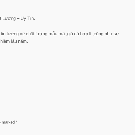
 Lượng – Uy Tín.
in tưởng về chất lượng mẫu mã ,giá cả hợp lí ,cũng như sự
nghiệm lâu năm.
re marked
*